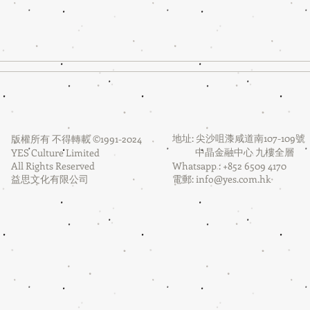
地址: 尖沙咀漆咸道南107-109號
版權所有 不得轉載 ©1991-2024
中晶金融中心 九樓全層
YES Culture Limited
All Rights Reserved
Whatsapp : +852 6509 4170
益思文化有限公司
電郵:
info@yes.com.hk