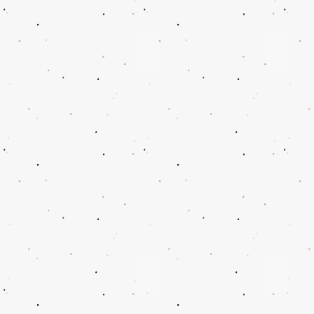
Fian Lau
Karen 
城
城
市
市
驚
驚
喜
喜
Vol.11
Vol
Fian
10
Lau
Karen
Yip
哈
比
Luciana Cheung
Tsz Miu
城
城
市
市