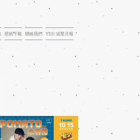
點
壁紙下載
聯絡我們
YES! 追星月報