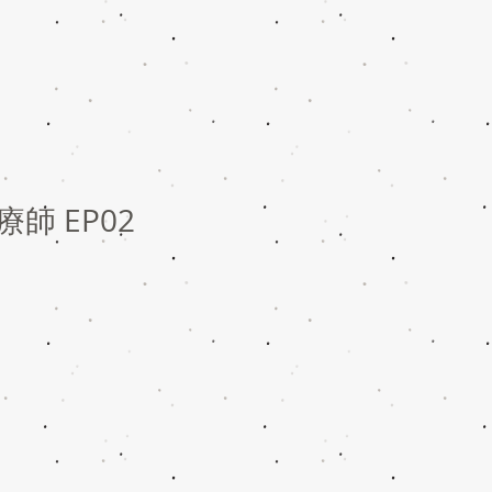
師 EP02