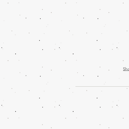
驚
驚
喜
喜
Vol
Vol.7
8
Tsz
Miu
Sh