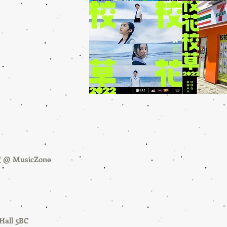
@ MusicZone
ll 5BC