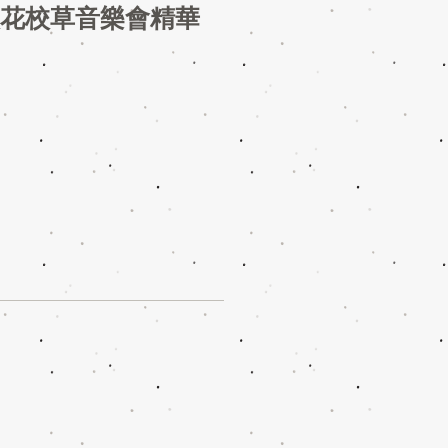
》校花校草音樂會精華