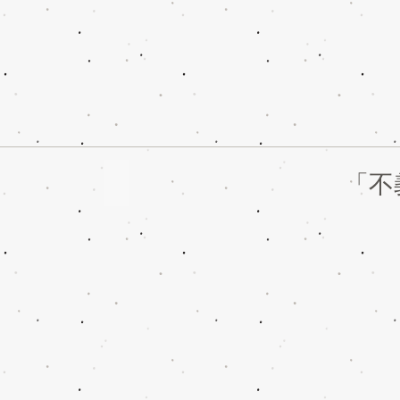
「不
y 王嘉莉
Jaime Cheung
城
市
驚
喜
Vol.12
Jaime
Cheung