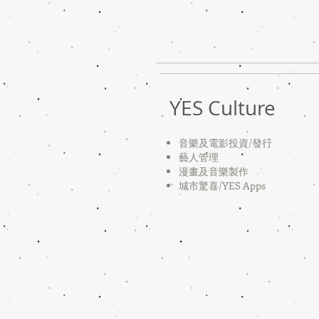
YES Culture
音樂及電影投資/
發行
藝人管理
漫畫及音樂製作
​城市驚喜/YES Apps