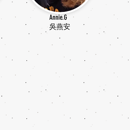
Annie.G
​吳燕安