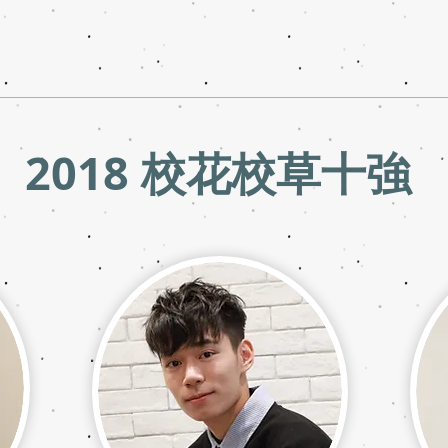
2018 校花校草十強