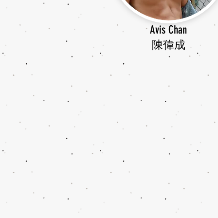
Avis Chan
​陳偉成