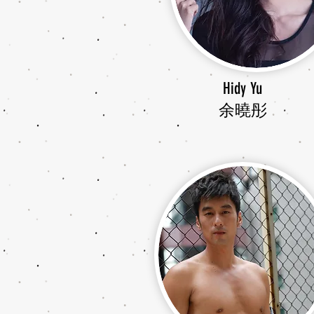
Hidy Yu
余曉彤