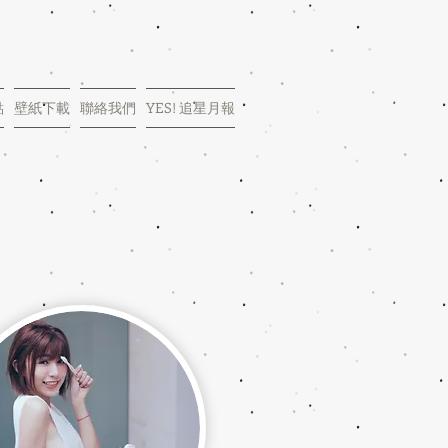
點
壁紙下載
聯絡我們
YES! 追星月報