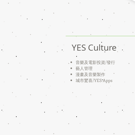
YES Culture
音樂及電影投資/
發行
藝人管理
漫畫及音樂製作
​城市驚喜/YES Apps