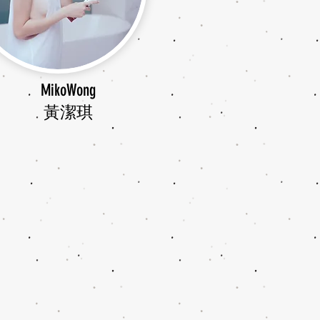
MikoWong
​黃潔琪