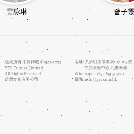
​雷詠琳
曾子
地址: 尖沙咀漆咸道南107-109號
版權所有 不得轉載 ©1991-2024
中晶金融中心 九樓全層
YES Culture Limited
All Rights Reserved
Whatsapp : +852 6509 4170
益思文化有限公司
電郵:
info@yes.com.hk