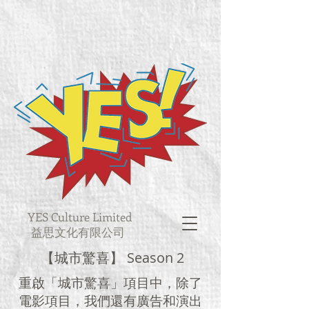
YES Culture Limited
益思文化有限公司
【城市驚喜】 Season 2
重啟「城市驚喜」項目中，除了
電影項目，我們還有廣告和演出