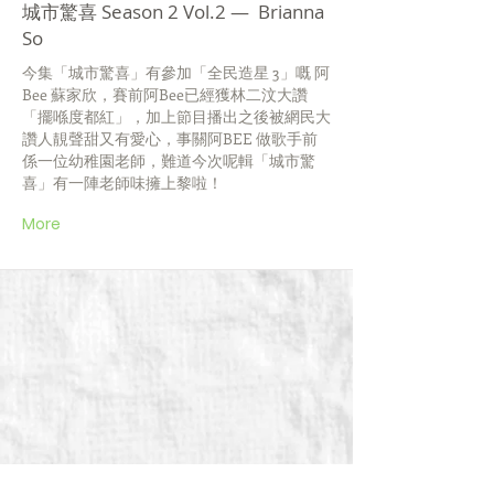
城市驚喜 Season 2 Vol.2 — Brianna
So
今集「城市驚喜」有參加「全民造星 3」嘅 阿
Bee 蘇家欣，賽前阿Bee已經獲林二汶大讚
「擺喺度都紅」，加上節目播出之後被網民大
讚人靚聲甜又有愛心，事關阿BEE 做歌手前
係一位幼稚園老師，難道今次呢輯「城市驚
喜」有一陣老師味擁上黎啦！
More