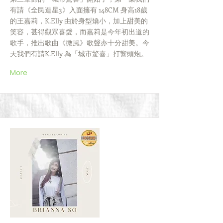
有請《全民造星3》入面擁有 148CM 身高18歲
的王嘉莉，K.Elly 由於身型矯小，加上甜美的
笑容，甚得觀眾喜愛，而嘉莉是今年初出道的
歌手，推出歌曲《微風》歌聲亦十分甜美。今
天我們有請K.Elly 為「城市驚喜」打響頭炮。
More