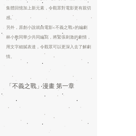
集體回憶加上新元素，令觀眾對電影更有親切
感。
另外，原創小說就由電影<不義之戰>的編劇
林小敷同華少共同編寫，將緊張刺激的劇情，
用文字細膩表達，令觀眾可以更深入去了解劇
情。
「不義之戰」漫畫 第一章