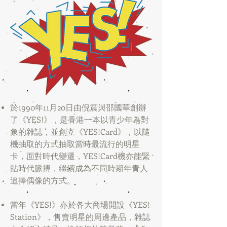
於1990年11月20日由倪震與邵國華創辦
了《YES!》，是香港一本以青少年為對
象的雜誌，並創立《YES!Card》，以隨
機抽取的方式抽取當時最流行的明星
卡，面對時代變遷，YES!Card機亦能緊
貼時代脈搏，繼續成為不同時期年青人
追捧偶像的方式。
當年《YES!》亦於各大商場開設《YES!
Station》，售賣明星的周邊產品，雜誌