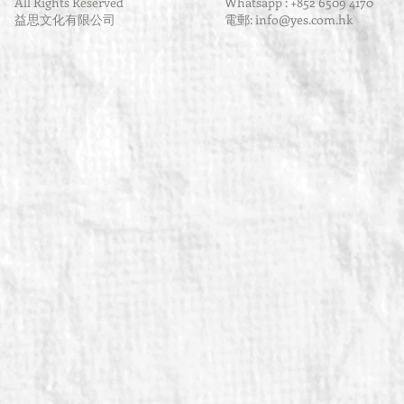
All Rights Reserved
Whatsapp : +852 6509 4170
益思文化有限公司
電郵:
info@yes.com.hk