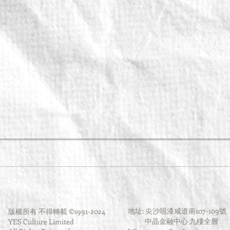
地址: 尖沙咀漆咸道南107-109號
版權所有 不得轉載 ©1991-2024
中晶金融中心 九樓全層
YES Culture Limited