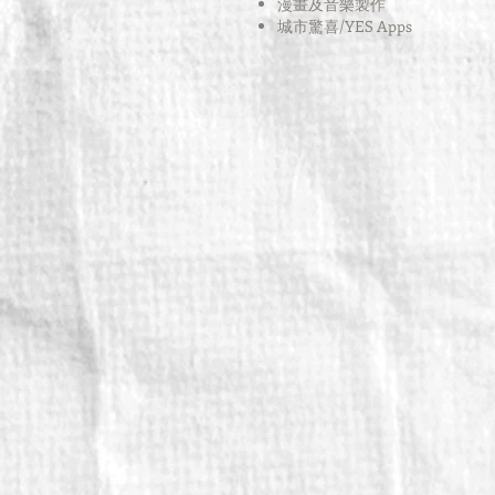
漫畫及音樂製作
​城市驚喜/YES Apps