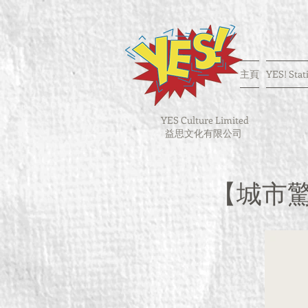
主頁
YES! Stat
YES Culture Limited
益思文化有限公司
【城市驚喜】