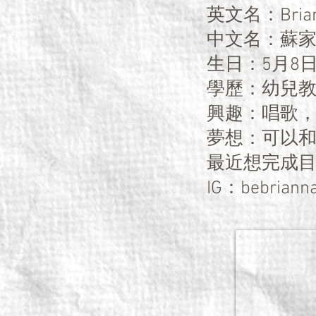
英文名：Brian
中文名：蘇
生日：5月8
學歷：幼兒
興趣：唱歌
夢想：可以和C
最近想完成
IG：bebriann