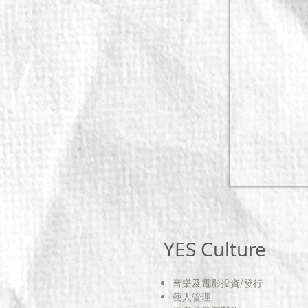
YES Culture
音樂及電影投資/
發行
藝人管理