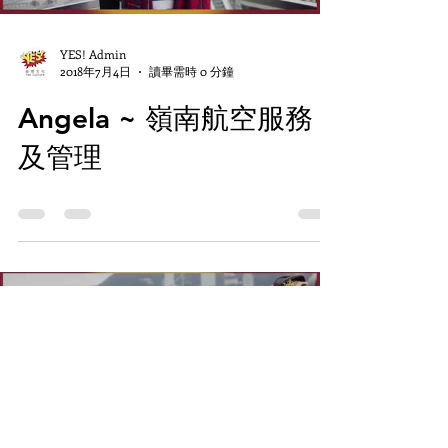
YES! Admin
2018年7月4日
讀畢需時 0 分鐘
Angela ~ 嶺南航空服務
及管理
Load video