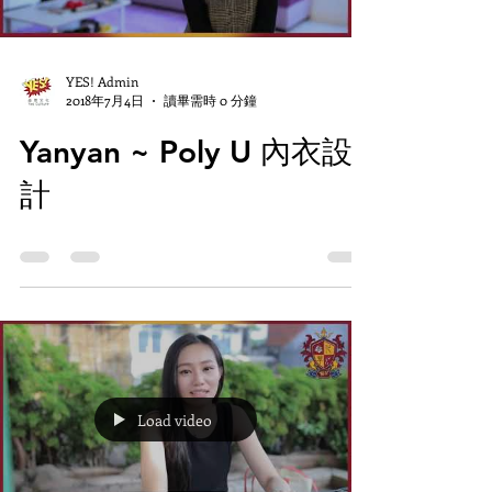
YES! Admin
2018年7月4日
讀畢需時 0 分鐘
Yanyan ~ Poly U 內衣設
計
Load video