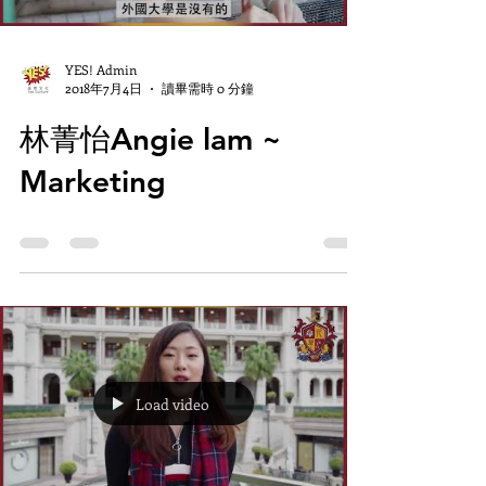
YES! Admin
2018年7月4日
讀畢需時 0 分鐘
林菁怡Angie lam ~
Marketing
Load video