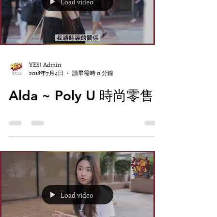
Load video
YES! Admin
2018年7月4日
讀畢需時 0 分鐘
Alda ~ Poly U 時尚零售
Load video