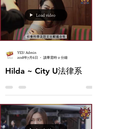
Load video
YES! Admin
2018年7月6日
讀畢需時 0 分鐘
Hilda ~ City U法律系