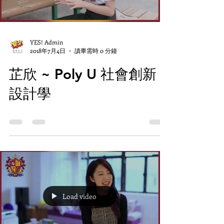
YES! Admin
2018年7月4日
讀畢需時 0 分鐘
芷欣 ~ Poly U 社會創新
設計學
Load video